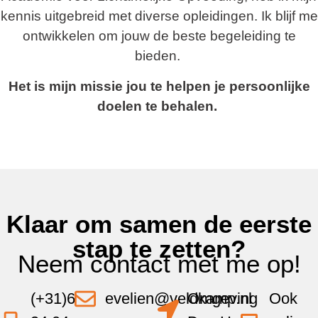
kennis uitgebreid met diverse opleidingen. Ik blijf me
ontwikkelen om jouw de beste begeleiding te
bieden.
Het is mijn missie jou te helpen je persoonlijke
doelen te behalen.
Klaar om samen de eerste
stap te zetten?
Neem contact met me op!
(+31)6
evelien@veldkamp.nl
Omgeving
Ook